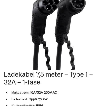
Ladekabel 7,5 meter – Type 1 –
32A – 1-fase
Maks strøm:
16A/32A 250V AC
Ladeeffekt:
Opptil 7,2 kW
IP-klassifisering:
IP54