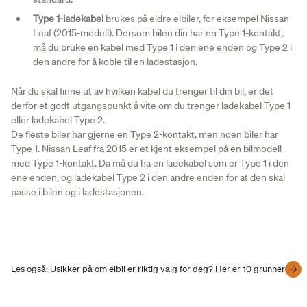
Type 1-ladekabel
brukes på eldre elbiler, for eksempel Nissan
Leaf (2015-modell). Dersom bilen din har en Type 1-kontakt,
må du bruke en kabel med Type 1 i den ene enden og Type 2 i
den andre for å koble til en ladestasjon.
Når du skal finne ut av hvilken kabel du trenger til din bil, er det
derfor et godt utgangspunkt å vite om du trenger ladekabel Type 1
eller ladekabel Type 2.
De fleste biler har gjerne en Type 2-kontakt, men noen biler har
Type 1. Nissan Leaf fra 2015 er et kjent eksempel på en bilmodell
med Type 1-kontakt. Da må du ha en ladekabel som er Type 1 i den
ene enden, og ladekabel Type 2 i den andre enden for at den skal
passe i bilen og i ladestasjonen.
Les også: Usikker på om elbil er riktig valg for deg? Her er 10 grunner