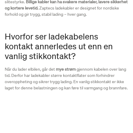
slitestyrke.
Billige kabler kan ha svakere materialer, lavere sikkerhet
og kortere levetid.
Zaptecs ladekabler er designet for nordiske
forhold og gir trygg, stabil lading – hver gang.
Hvorfor ser ladekabelens
kontakt annerledes ut enn en
vanlig stikkontakt?
Når du lader elbilen, går det
mye strøm
gjennom kabelen over lang
tid. Derfor har ladekabler større kontaktflater som forhindrer
overoppheting og sikrer trygg lading. En vanlig stikkontakt er ikke
laget for denne belastningen og kan føre til varmgang og brannfare.