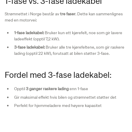
1-fase vs. 3-fase ladekabel
Strømnettet i Norge består av
tre faser
. Dette kan sammenlignes
med en motorvei:
1-fase ladekabel:
Bruker kun ett kjørefelt, noe som gir lavere
ladeeffekt (opptil 7,2 kW).
3-fase ladekabel:
Bruker alle tre kjørefeltene, som gir raskere
lading (opptil 22 kW), forutsatt at bilen støtter 3-fase.
Fordel med 3-fase ladekabel:
Opptil
3 ganger raskere lading
enn 1-fase
Gir maksimal effekt hvis bilen og strømnettet støtter det
Perfekt for hjemmeladere med høyere kapasitet