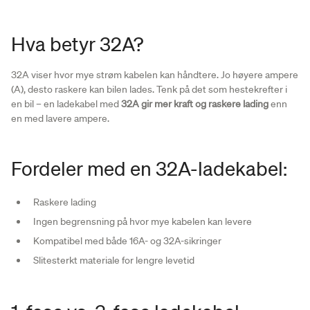
Hva betyr 32A?
32A viser hvor mye strøm kabelen kan håndtere. Jo høyere ampere
(A), desto raskere kan bilen lades. Tenk på det som hestekrefter i
en bil – en ladekabel med
32A gir mer kraft og raskere lading
enn
en med lavere ampere.
Fordeler med en 32A-ladekabel:
Raskere lading
Ingen begrensning på hvor mye kabelen kan levere
Kompatibel med både 16A- og 32A-sikringer
Slitesterkt materiale for lengre levetid