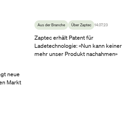
Aus der Branche
Über Zaptec
14.07.23
Zaptec erhält Patent für
Ladetechnologie: «Nun kann keiner
mehr unser Produkt nachahmen»
ngt neue
den Markt