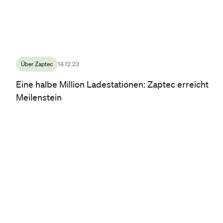
Über Zaptec
14.12.23
Eine halbe Million Ladestationen: Zaptec erreicht
Meilenstein