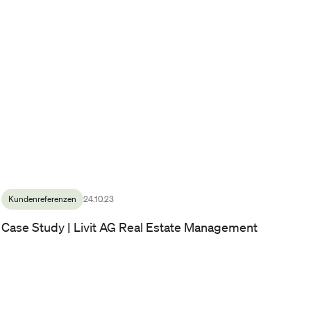
Kundenreferenzen
24.10.23
Case Study | Livit AG Real Estate Management