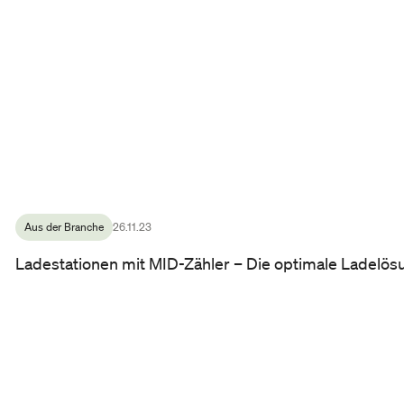
Aus der Branche
26.11.23
Ladestationen mit MID-Zähler – Die optimale Ladelös