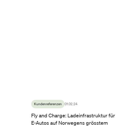
Kundenreferenzen
01.02.24
Fly and Charge: Ladeinfrastruktur für
E-Autos auf Norwegens grösstem