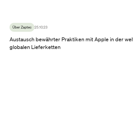
Über Zaptec
25.10.23
Austausch bewährter Praktiken mit Apple in der weltw
globalen Lieferketten