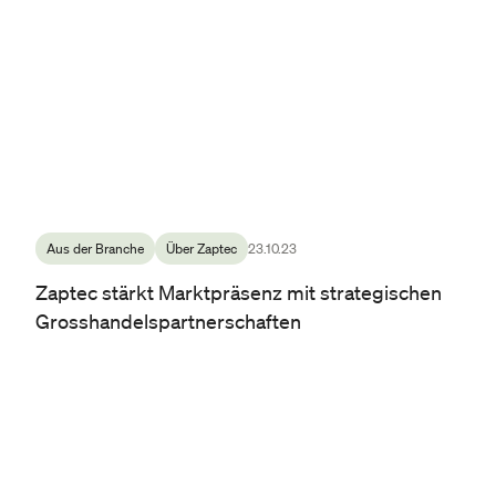
Aus der Branche
Über Zaptec
23.10.23
Zaptec stärkt Marktpräsenz mit strategischen
Grosshandelspartnerschaften